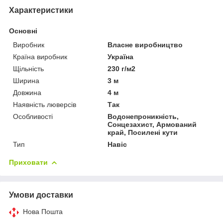
Характеристики
Основні
Виробник
Власне виробництво
Країна виробник
Україна
Щільність
230 г/м2
Ширина
3 м
Довжина
4 м
Наявність люверсів
Так
Особливості
Водонепроникність,
Сонцезахист, Армований
край, Посилені кути
Тип
Навіс
Приховати
Умови доставки
Нова Пошта