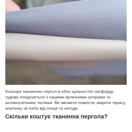
Кольори тканинних пергол в обох щільностях оксфорду
чудово поєднуються з нашими вуличними шторами та
антимоскітними тюлями. Ви зможете повністю закрити терасу,
альтанку чи патіо від сонця та негоди.
Скільки коштує тканинна пергола?