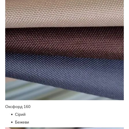
Оксфорд 160
Сірий
Бежеви