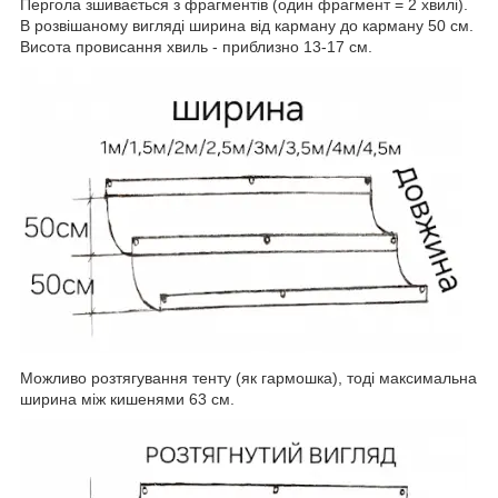
Пергола зшивається з фрагментів (один фрагмент = 2 хвилі).
В розвішаному вигляді ширина від карману до карману 50 см.
Висота провисання хвиль - приблизно 13-17 см.
Можливо розтягування тенту (як гармошка), тоді максимальна
ширина між кишенями 63 см.