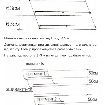
Можлива ширина перголи від 1 м до 4,5 м.
Довжина формується при зшиванні фрагментів, в залежності
від запиту. Розмір прораховується саме з хвилями.
Наприклад: пергола 1×3 м виглядатиме подібним чином: