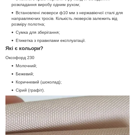
розкладання виробу одним рухом;
Встановлені люверси ф10 мм з нержавіючої сталі для
направляючих тросів. Кількість люверсів залежить від
розміру полотна;
Сумка для зберігання;
Етикетка з правилами експлуатації.
Які є кольори?
Оксофорд 230
Молочний;
Бежевий;
Коричневий (шоколад);
Сірий (графіт).