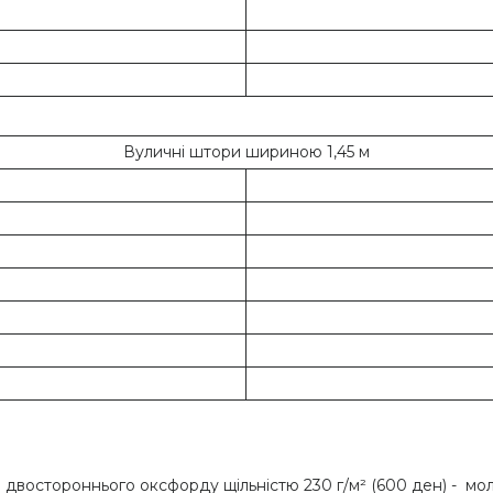
Вуличні штори шириною 1,45 м
 двостороннього оксфорду щільністю 230 г/м² (600 ден) - мо