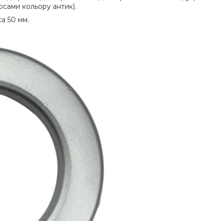
рсами кольору антик).
а 50 мм.