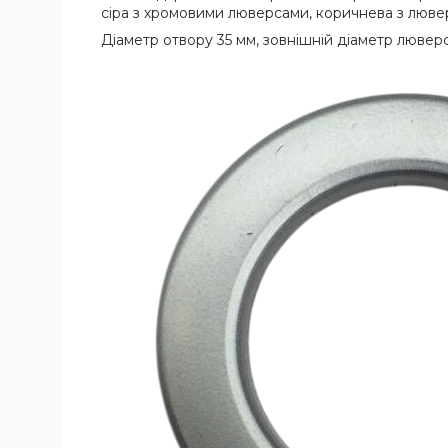
сіра з хромовими люверсами, коричнева з люве
Діаметр отвору 35 мм, зовнішній діаметр люверс