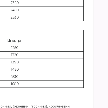
2360
2490
2630
Ціна, грн
1250
1320
1390
1460
1530
1600
лочний, бежевий (пісочний), коричневий