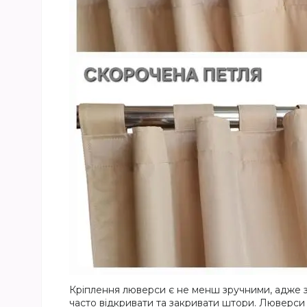
Кріплення люверси є не менш зручними, адже з 
часто відкривати та закривати штори. Люверси 