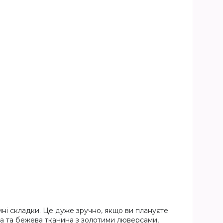
мні складки. Це дуже зручно, якщо ви плануєте
на та бежева тканина з золотими люверсами,