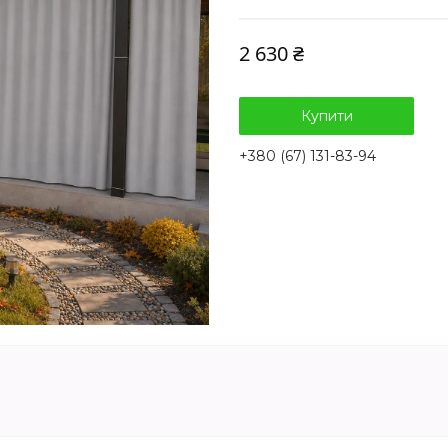
2 630 ₴
Купити
+380 (67) 131-83-94