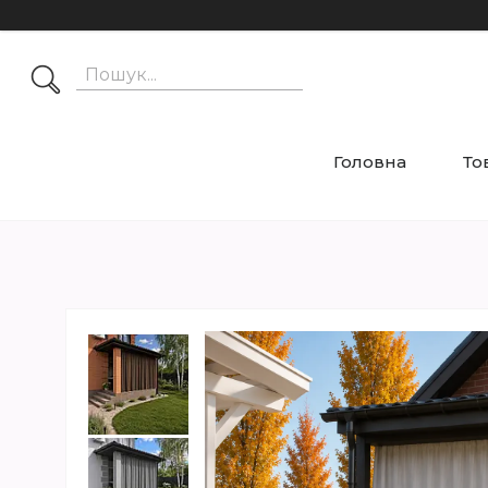
Головна
То