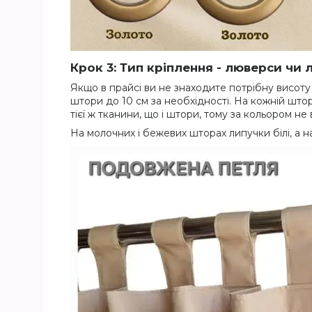
Крок 3: Тип кріплення - люверси чи 
Якщо в прайсі ви не знаходите потрібну висоту
штори до 10 см за необхідності. На кожній штор
тієї ж тканини, що і штори, тому за кольором не
На молочних і бежевих шторах липучки білі, а на