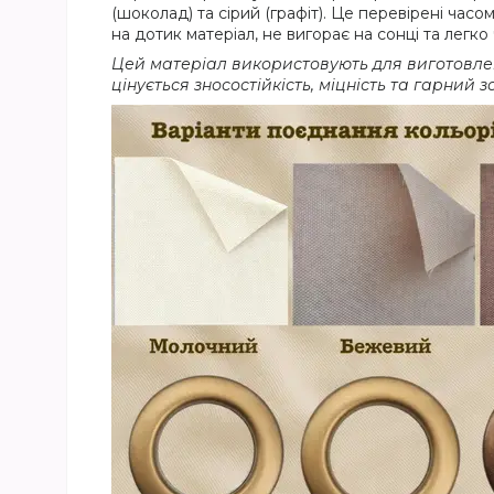
(шоколад) та сірий (графіт). Це перевірені час
на дотик матеріал, не вигорає на сонці та легк
Цей матеріал використовують для виготовлення
цінується зносостійкість, міцність та гарний 