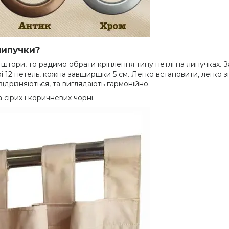
липучки?
 штори, то радимо обрати кріплення типу петлі на липучках.
і 12 петель, кожна завширшки 5 см. Легко встановити, легко зн
 відрізняються, та виглядають гармонійно.
 сірих і коричневих чорні.