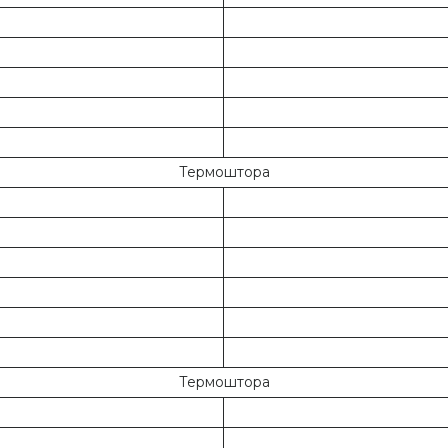
Термоштора
Термоштора