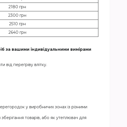
2180 грн
2300 грн
2510 грн
2640 грн
ріб за вашими індивідуальними вимірами
и від перегріву влітку.
регородок у виробничих зонах із різними
я зберігання товарів, або як утеплювач для