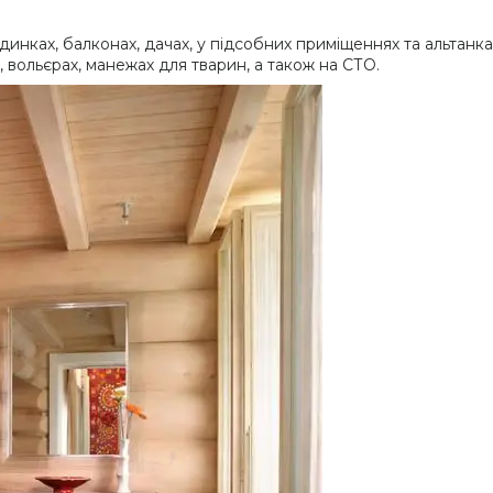
инках, балконах, дачах, у підсобних приміщеннях та альтанках
, вольєрах, манежах для тварин, а також на СТО.