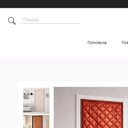
Головна
То