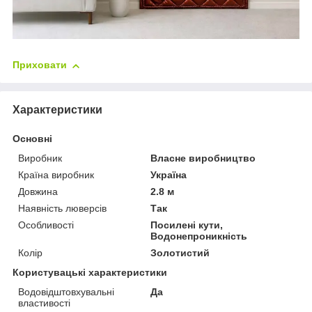
Приховати
Характеристики
Основні
Виробник
Власне виробництво
Країна виробник
Україна
Довжина
2.8 м
Наявність люверсів
Так
Особливості
Посилені кути,
Водонепроникність
Колір
Золотистий
Користувацькі характеристики
Водовідштовхувальні
Да
властивості