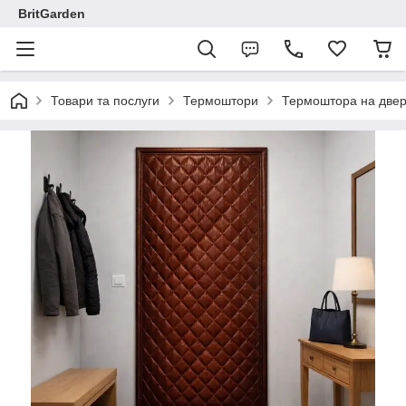
BritGarden
Товари та послуги
Термоштори
Термоштора на двері