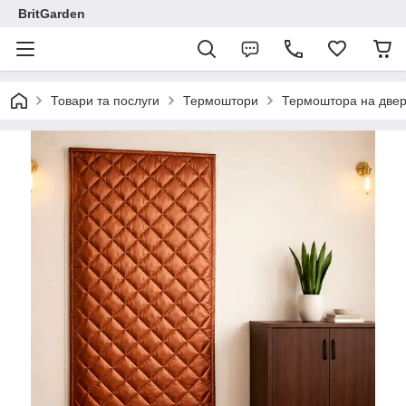
BritGarden
Товари та послуги
Термоштори
Термоштора на двері