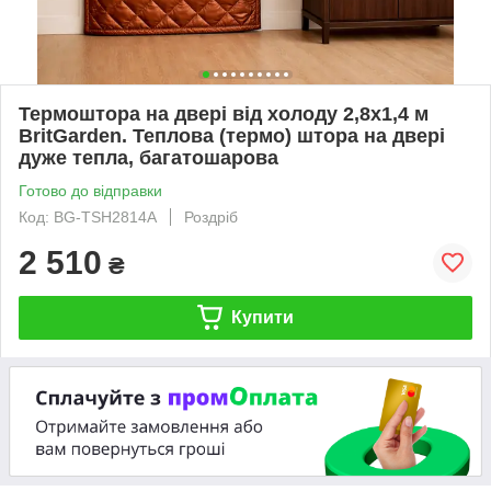
Термоштора на двері від холоду 2,8х1,4 м
BritGarden. Теплова (термо) штора на двері
дуже тепла, багатошарова
Готово до відправки
Код: BG-TSH2814А
Роздріб
2 510
₴
Купити