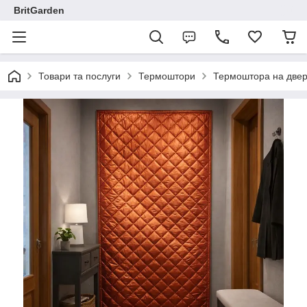
BritGarden
Товари та послуги
Термоштори
Термоштора на двері