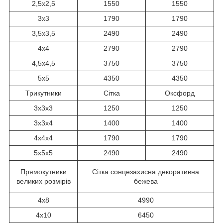
2,5x2,5
1550
1550
3x3
1790
1790
3,5x3,5
2490
2490
4x4
2790
2790
4,5х4,5
3750
3750
5x5
4350
4350
Трикутники
Сітка
Оксфорд
3x3x3
1250
1250
3x3x4
1400
1400
4x4x4
1790
1790
5x5x5
2490
2490
Прямокутники
Сітка сонцезахисна декоративна
великих розмірів
бежева
4x8
4990
4x10
6450