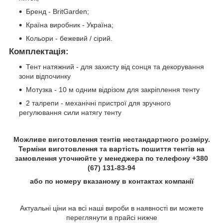
Бренд - BritGarden;
Країна виробник - Україна;
Кольори - бежевий / сірий.
Комплектація:
Тент натяжний - для захисту від сонця та декорування
зони відпочинку
Мотузка - 10 м одним відрізом для закріплення тенту
2 талрепи - механічні пристрої для зручного
регулювання сили натягу тенту
Можливе виготовлення тентів нестандартного розміру.
Терміни виготовлення та вартість пошиття тентів на
замовлення уточнюйте у менеджера по телефону +380
(67) 131-83-94
або по номеру вказаному в контактах компанії
Актуальні ціни на всі наші вироби в наявності ви можете
переглянути в прайсі нижче