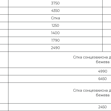
3750
4350
Сітка
1250
1400
1790
2490
Сітка сонцезахисна 
бежева
4990
6450
Сітка сонцезахисна 
бежева
2450