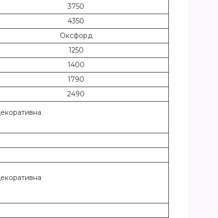
3750
4350
Оксфорд
1250
1400
1790
2490
декоративна
декоративна