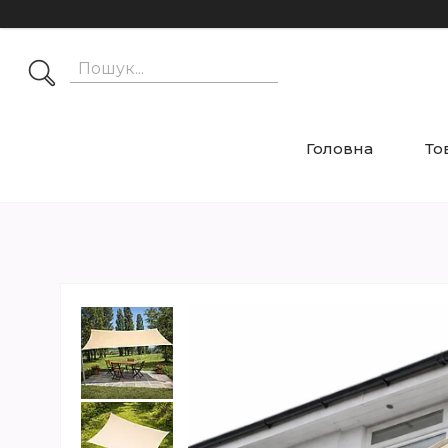
Головна
То