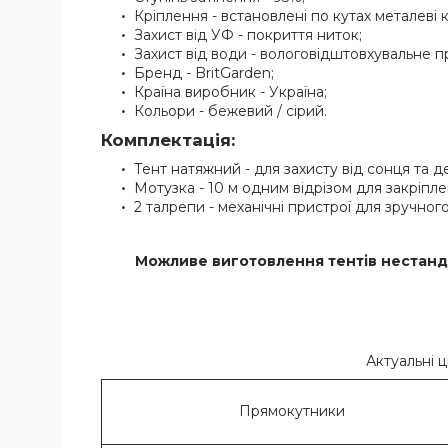
Кріплення - встановлені по кутах металеві к
Захист від УФ - покриття ниток;
Захист від води - вологовідштовхувальне 
Бренд - BritGarden;
Країна виробник - Україна;
Кольори - бежевий / сірий.
Комплектація:
Тент натяжний - для захисту від сонця та 
Мотузка - 10 м одним відрізом для закріпл
2 талрепи - механічні пристрої для зручно
Можливе виготовлення тентів нестанда
Актуальні ц
Прямокутники