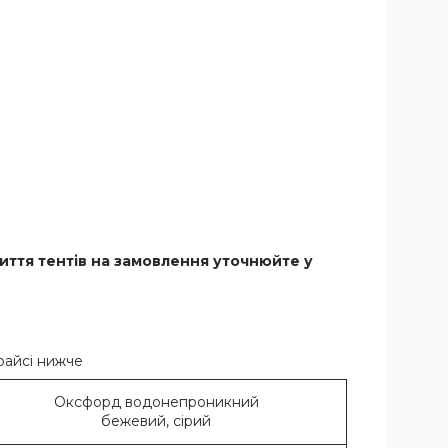
иття тентів на замовлення уточнюйте у
прайсі нижче
Оксфорд водонепроникний
бежевий, сірий