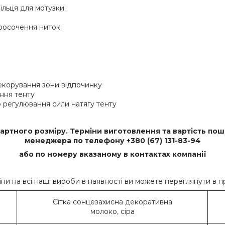
ільця для мотузки;
просочення ниток;
декорування зони відпочинку
ення тенту
го регулювання сили натягу тенту
ртного розміру. Терміни виготовлення та вартість пош
менеджера по телефону +380 (67) 131-83-94
або по номеру вказаному в контактах компанії
іни на всі наші вироби в наявності ви можете переглянути в 
Сітка сонцезахисна декоративна
молоко, сіра