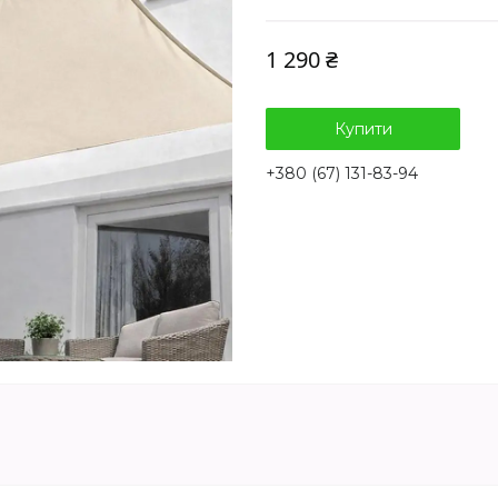
1 290 ₴
Купити
+380 (67) 131-83-94