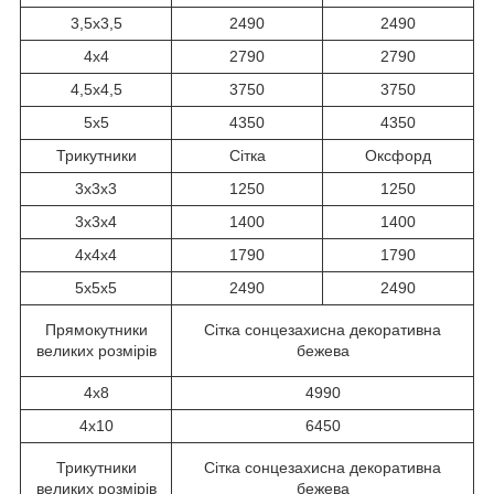
3,5x3,5
2490
2490
4x4
2790
2790
4,5х4,5
3750
3750
5x5
4350
4350
Трикутники
Сітка
Оксфорд
3x3x3
1250
1250
3x3x4
1400
1400
4x4x4
1790
1790
5x5x5
2490
2490
Прямокутники
Сітка сонцезахисна декоративна
великих розмірів
бежева
4x8
4990
4x10
6450
Трикутники
Сітка сонцезахисна декоративна
великих розмірів
бежева