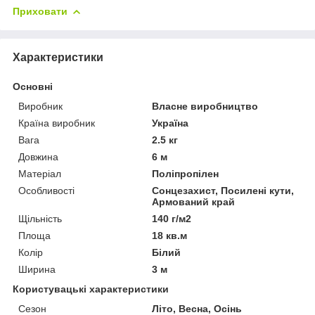
Приховати
Характеристики
Основні
Виробник
Власне виробництво
Країна виробник
Україна
Вага
2.5 кг
Довжина
6 м
Матеріал
Поліпропілен
Особливості
Сонцезахист, Посилені кути,
Армований край
Щільність
140 г/м2
Площа
18 кв.м
Колір
Білий
Ширина
3 м
Користувацькі характеристики
Сезон
Літо, Весна, Осінь