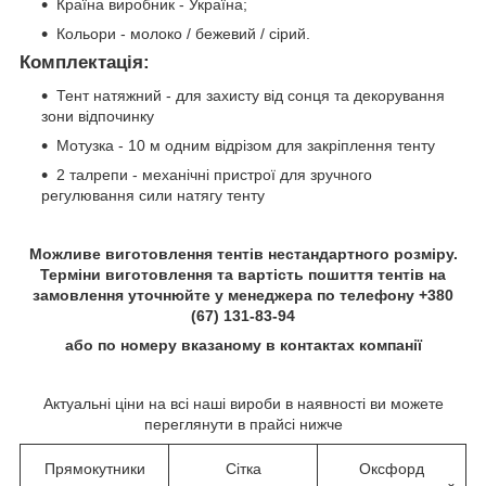
Країна виробник - Україна;
Кольори - молоко / бежевий / сірий.
Комплектація:
Тент натяжний - для захисту від сонця та декорування
зони відпочинку
Мотузка - 10 м одним відрізом для закріплення тенту
2 талрепи - механічні пристрої для зручного
регулювання сили натягу тенту
Можливе виготовлення тентів нестандартного розміру.
Терміни виготовлення та вартість пошиття тентів на
замовлення уточнюйте у менеджера по телефону +380
(67) 131-83-94
або по номеру вказаному в контактах компанії
Актуальні ціни на всі наші вироби в наявності ви можете
переглянути в прайсі нижче
Прямокутники
Сітка
Оксфорд