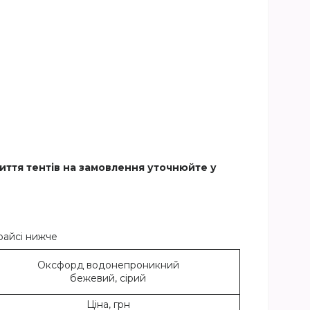
иття тентів на замовлення уточнюйте у
прайсі нижче
Оксфорд водонепроникний
бежевий, сірий
Ціна, грн