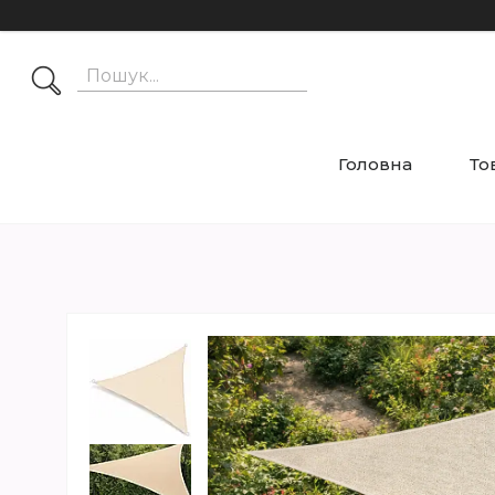
Головна
То