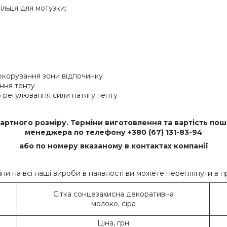
ільця для мотузки;
декорування зони відпочинку
ення тенту
го регулювання сили натягу тенту
ртного розміру. Терміни виготовлення та вартість пош
менеджера по телефону +380 (67) 131-83-94
або по номеру вказаному в контактах компанії
іни на всі наші вироби в наявності ви можете переглянути в 
Сітка сонцезахисна декоративна
молоко, сіра
Ціна, грн