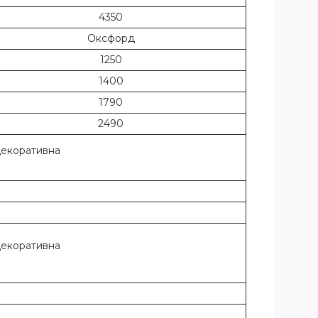
4350
Оксфорд
1250
1400
1790
2490
декоративна
декоративна