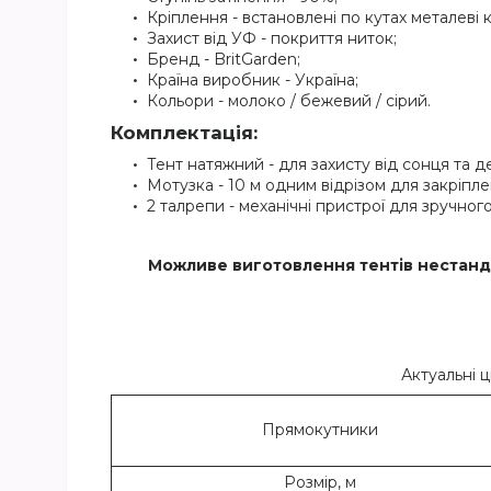
Кріплення - встановлені по кутах металеві к
Захист від УФ - покриття ниток;
Бренд - BritGarden;
Країна виробник - Україна;
Кольори - молоко / бежевий / сірий.
Комплектація:
Тент натяжний - для захисту від сонця та 
Мотузка - 10 м одним відрізом для закріпл
2 талрепи - механічні пристрої для зручно
Можливе виготовлення тентів нестанда
Актуальні ц
Прямокутники
Розмір, м