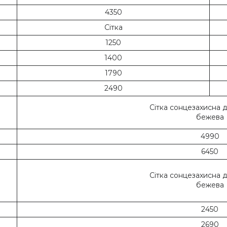
4350
Сітка
1250
1400
1790
2490
Сітка сонцезахисна 
бежева
4990
6450
Сітка сонцезахисна 
бежева
2450
2690