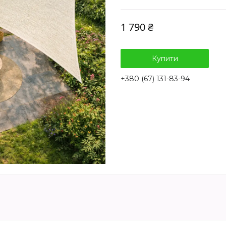
1 790 ₴
Купити
+380 (67) 131-83-94