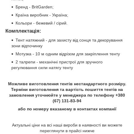
Бренд - BritGarden;
Країна виробник - Україна;
Кольори - бежевий / сірий.
Комплектація:
Тент натяжний - для захисту від сонця та декорування
зони відпочинку
Мотузка - 10 м одним відрізом для закріплення тенту
2 талрепи - механічні пристрої для зручного
регулювання сили натягу тенту
Можливе виготовлення тентів нестандартного розміру.
Терміни виготовлення та вартість пошиття тентів на
замовлення уточнюйте у менеджера по телефону +380
(67) 131-83-94
або по номеру вказаному в контактах компанії
Актуальні ціни на всі наші вироби в наявності ви можете
переглянути в прайсі нижче