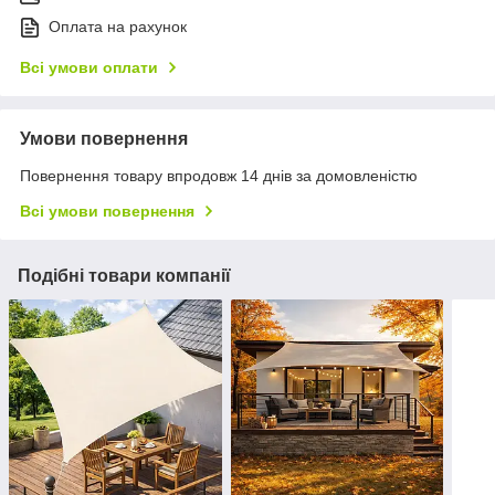
Оплата на рахунок
Всі умови оплати
Умови повернення
Повернення товару впродовж 14 днів за домовленістю
Всі умови повернення
Подібні товари компанії