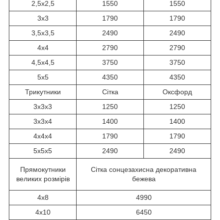
2,5x2,5
1550
1550
3x3
1790
1790
3,5x3,5
2490
2490
4x4
2790
2790
4,5х4,5
3750
3750
5x5
4350
4350
Трикутники
Сітка
Оксфорд
3x3x3
1250
1250
3x3x4
1400
1400
4x4x4
1790
1790
5x5x5
2490
2490
Прямокутники
Сітка сонцезахисна декоративна
великих розмірів
бежева
4x8
4990
4x10
6450