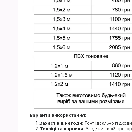
Варіанти використання:
Захист від негоди:
Тент ідеально підходит
Тепліці та парники:
Завдяки своїй прозор