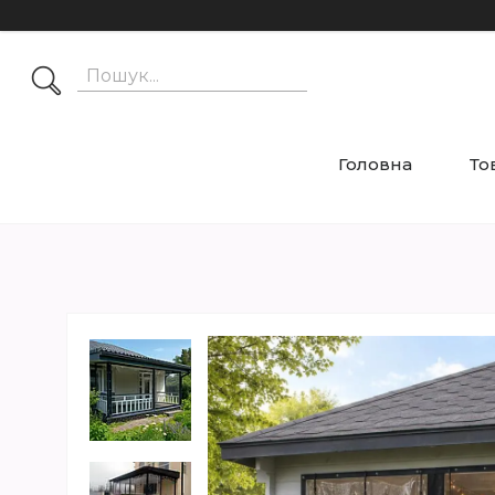
Головна
То