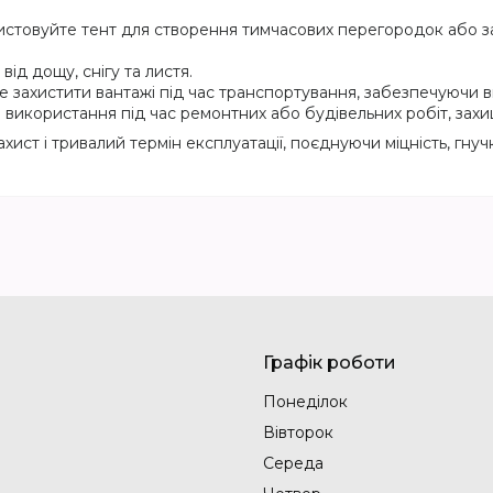
стовуйте тент для створення тимчасових перегородок або за
від дощу, снігу та листя.
захистити вантажі під час транспортування, забезпечуючи вид
 використання під час ремонтних або будівельних робіт, захи
ст і тривалий термін експлуатації, поєднуючи міцність, гнучк
Графік роботи
Понеділок
Вівторок
Середа