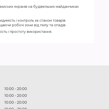
хисних екранів на будівельних майданчиках
имість і контроль за станом товарів.
щаючи робочі зони від пилу та опадів.
ість і простоту використання.
10:00
20:00
10:00
20:00
10:00
20:00