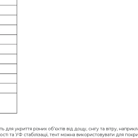
ь для укриття різних об'єктів від дощу, снігу та вітру, наприк
ості та УФ стабілізації, тент можна використовувати для пок