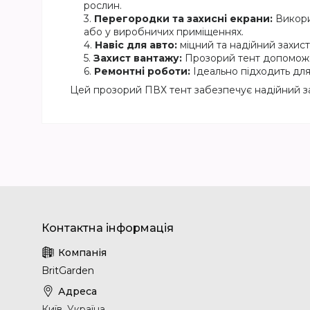
рослин.
Перегородки та захисні екрани:
Викори
або у виробничих приміщеннях.
Навіс для авто:
міцний та надійний захист 
Захист вантажу:
Прозорий тент допоможе 
Ремонтні роботи:
Ідеально підходить для
Цей прозорий ПВХ тент забезпечує надійний захи
BritGarden
Київ, Україна