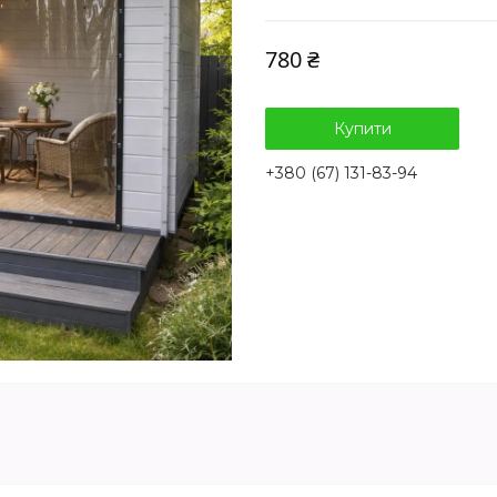
780 ₴
Купити
+380 (67) 131-83-94